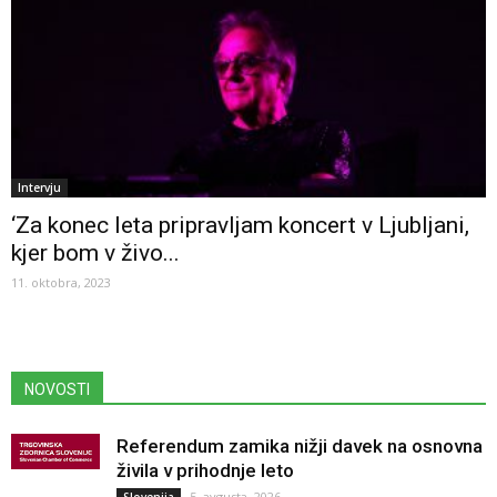
Intervju
‘Za konec leta pripravljam koncert v Ljubljani,
kjer bom v živo...
11. oktobra, 2023
NOVOSTI
Referendum zamika nižji davek na osnovna
živila v prihodnje leto
5. avgusta, 2026
Slovenija