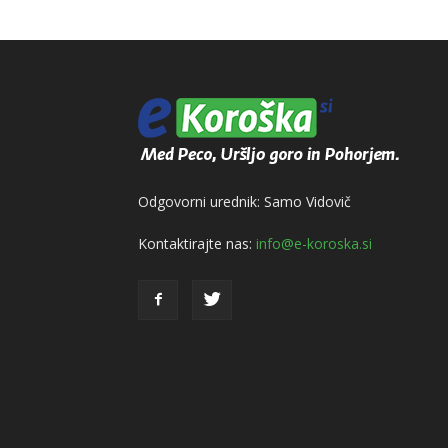
Odgovorni urednik: Samo Vidovič
Kontaktirajte nas:
info@e-koroska.si