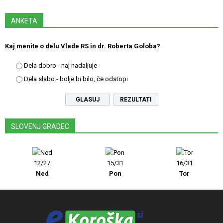
ANKETA
Kaj menite o delu Vlade RS in dr. Roberta Goloba?
Dela dobro - naj nadaljuje
Dela slabo - bolje bi bilo, če odstopi
REZULTATI
SLOVENJ GRADEC
12/27
15/31
16/31
Ned
Pon
Tor