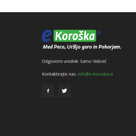
Odgovorni urednik: Samo Vidovič
Kontaktirajte nas:
info@e-koroska.si