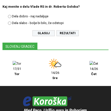
Kaj menite o delu Vlade RS in dr. Roberta Goloba?
Dela dobro - naj nadaljuje
Dela slabo - bolje bi bilo, če odstopi
REZULTATI
SLOVENJ GRADEC
17/31
14/26
14/26
Tor
Čet
Sre