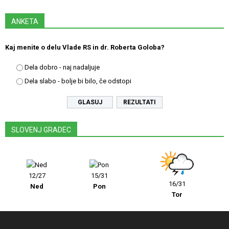
ANKETA
Kaj menite o delu Vlade RS in dr. Roberta Goloba?
Dela dobro - naj nadaljuje
Dela slabo - bolje bi bilo, če odstopi
REZULTATI
SLOVENJ GRADEC
12/27
15/31
16/31
Ned
Pon
Tor