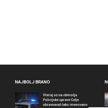
NAJBOLJ BRANO
N
Včeraj so na območju
Policijske uprave Celje
obravnavali tako imenovano