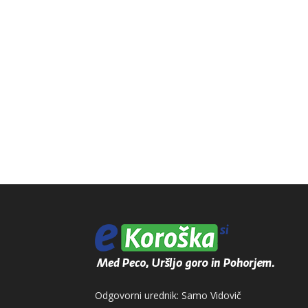
Odgovorni urednik: Samo Vidovič