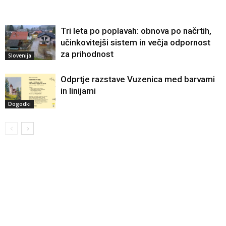
Tri leta po poplavah: obnova po načrtih,
učinkovitejši sistem in večja odpornost
za prihodnost
Slovenija
Odprtje razstave Vuzenica med barvami
in linijami
Dogodki