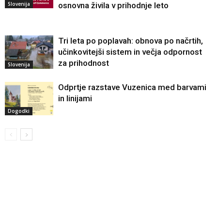
Slovenija
osnovna živila v prihodnje leto
Tri leta po poplavah: obnova po načrtih,
učinkovitejši sistem in večja odpornost
za prihodnost
Slovenija
Odprtje razstave Vuzenica med barvami
in linijami
Dogodki