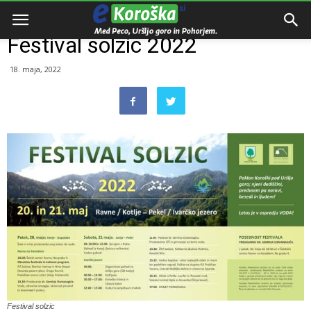
Domov
Dogodki
Festival solzic 2022
18. maja, 2022
Festival solzic