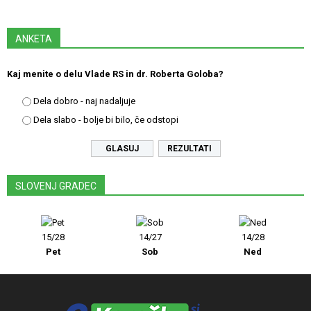
ANKETA
Kaj menite o delu Vlade RS in dr. Roberta Goloba?
Dela dobro - naj nadaljuje
Dela slabo - bolje bi bilo, če odstopi
REZULTATI
SLOVENJ GRADEC
15/28
14/27
14/28
Pet
Sob
Ned