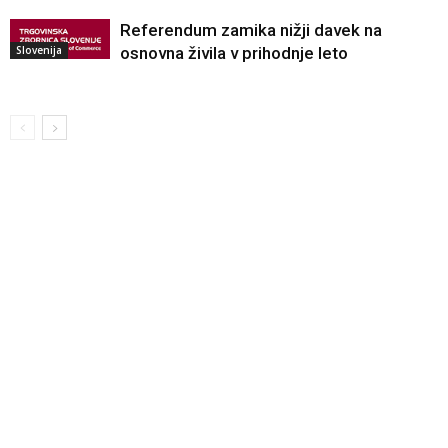
Referendum zamika nižji davek na
Slovenija
osnovna živila v prihodnje leto