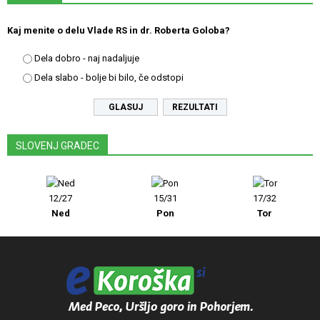
Kaj menite o delu Vlade RS in dr. Roberta Goloba?
Dela dobro - naj nadaljuje
Dela slabo - bolje bi bilo, če odstopi
REZULTATI
SLOVENJ GRADEC
12/27
15/31
17/32
Ned
Pon
Tor