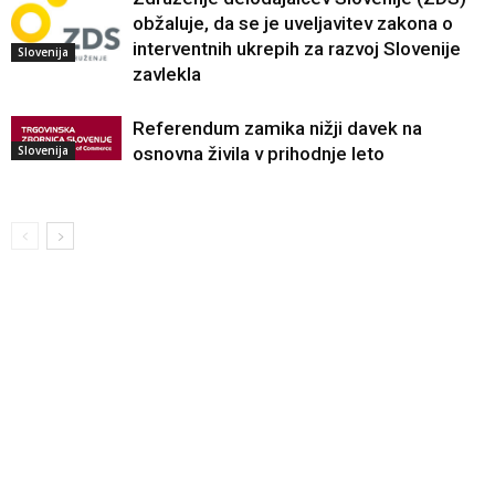
obžaluje, da se je uveljavitev zakona o
interventnih ukrepih za razvoj Slovenije
Slovenija
zavlekla
Referendum zamika nižji davek na
Slovenija
osnovna živila v prihodnje leto