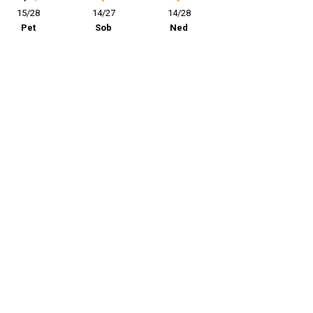
15/28
14/27
14/28
Pet
Sob
Ned