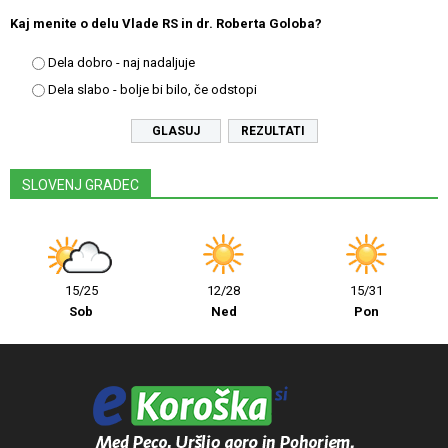
Kaj menite o delu Vlade RS in dr. Roberta Goloba?
Dela dobro - naj nadaljuje
Dela slabo - bolje bi bilo, če odstopi
REZULTATI
SLOVENJ GRADEC
15/25
12/28
15/31
Sob
Ned
Pon