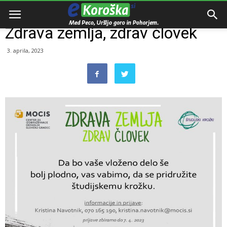
Domov
Dogodki
Zdrava zemlja, zdrav človek
3. aprila, 2023