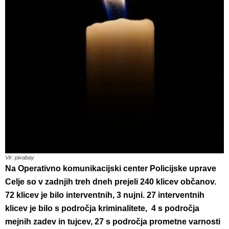
Vir: pixabay
Na Operativno komunikacijski center Policijske uprave
Celje so v zadnjih treh dneh prejeli 240 klicev občanov.
72 klicev je bilo interventnih, 3 nujni.
27 interventnih
klicev je bilo s področja kriminalitete, 4 s področja
mejnih zadev in tujcev, 27 s področja prometne varnosti