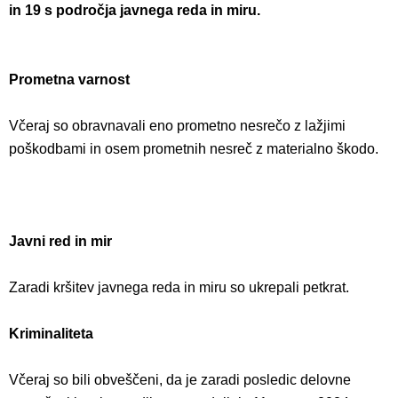
in 19 s področja javnega reda in miru.
Prometna varnost
Včeraj so obravnavali eno prometno nesrečo z lažjimi
poškodbami in osem prometnih nesreč z materialno škodo.
Javni red in mir
Zaradi kršitev javnega reda in miru so ukrepali petkrat.
Kriminaliteta
Včeraj so bili obveščeni, da je zaradi posledic delovne