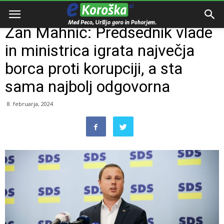
Domov
Razno
Žan Mahnič: Predsednik vlade
in ministrica igrata največja
borca proti korupciji, a sta
sama najbolj odgovorna
8. februarja, 2024