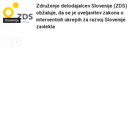
Združenje delodajalcev Slovenije (ZDS)
obžaluje, da se je uveljavitev zakona o
interventnih ukrepih za razvoj Slovenije
Slovenija
zavlekla