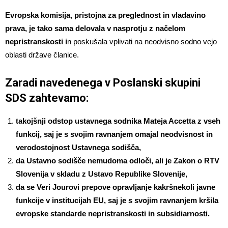
Evropska komisija, pristojna za preglednost in vladavino
prava, je tako sama delovala v nasprotju z načelom
nepristranskosti i
n poskušala vplivati na neodvisno sodno vejo
oblasti države članice.
Zaradi navedenega v Poslanski skupini
SDS zahtevamo:
takojšnji odstop ustavnega sodnika Mateja Accetta z vseh
funkcij, saj je s svojim ravnanjem omajal neodvisnost in
verodostojnost Ustavnega sodišča,
da Ustavno sodišče nemudoma odloči, ali je Zakon o RTV
Slovenija v skladu z Ustavo Republike Slovenije,
da se Veri Jourovi prepove opravljanje kakršnekoli javne
funkcije v institucijah EU, saj je s svojim ravnanjem kršila
evropske standarde nepristranskosti in subsidiarnosti.