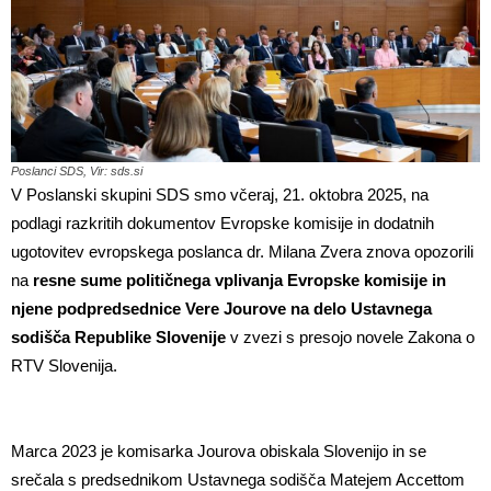
Poslanci SDS, Vir: sds.si
V Poslanski skupini SDS smo včeraj, 21. oktobra 2025, na
podlagi razkritih dokumentov Evropske komisije in dodatnih
ugotovitev evropskega poslanca dr. Milana Zvera znova opozorili
na
resne sume političnega vplivanja Evropske komisije in
njene podpredsednice Vere Jourove na delo Ustavnega
sodišča Republike Slovenije
v zvezi s presojo novele Zakona o
RTV Slovenija.
Marca 2023 je komisarka Jourova obiskala Slovenijo in se
srečala s predsednikom Ustavnega sodišča Matejem Accettom