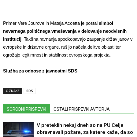
Primer Vere Jourove in Mateja Accetta je postal
simbol
nevarnega političnega vmešavanja v delovanje neodvisnih
institucij
. Takšna ravnanja spodkopavajo zaupanje državljanov v
evropske in državne organe, rušijo načela delitve oblasti ter
ogrožajo legitimnost in stabilnost evropskega projekta.
Služba za odnose z javnostmi SDS
OZNAKE
SDS
SORODNI PRISPEVKI
OSTALI PRISPEVKI AVTORJA
V preteklih nekaj dneh so na PU Celje
obravnavali požare, za katere kaže, da so