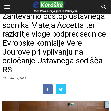
Domov
Slovenija
Zahtevamo odstop ustavnega
sodnika Mateja Accetta ter
razkritje vloge podpredsednice
Evropske komisije Vere
Jourove pri vplivanju na
odločanje Ustavnega sodišča
RS
22. oktobra, 2025