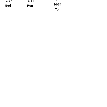
12/27
15/31
16/31
Ned
Pon
Tor