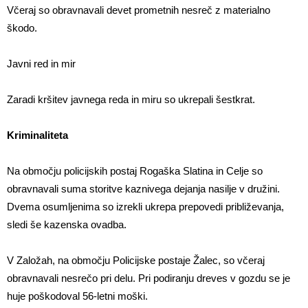
Včeraj so obravnavali devet prometnih nesreč z materialno
škodo.
Javni red in mir
Zaradi kršitev javnega reda in miru so ukrepali šestkrat.
Kriminaliteta
Na območju policijskih postaj Rogaška Slatina in Celje so
obravnavali suma storitve kaznivega dejanja nasilje v družini.
Dvema osumljenima so izrekli ukrepa prepovedi približevanja,
sledi še kazenska ovadba.
V Založah, na območju Policijske postaje Žalec, so včeraj
obravnavali nesrečo pri delu. Pri podiranju dreves v gozdu se je
huje poškodoval 56-letni moški.