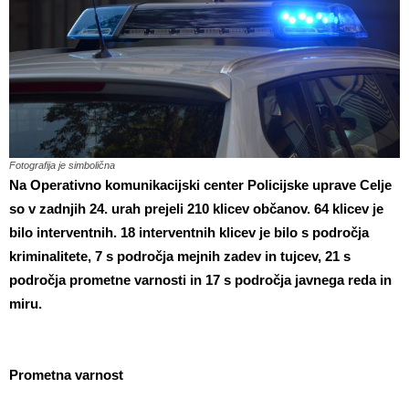
Fotografija je simbolična
Na Operativno komunikacijski center Policijske uprave Celje
so v zadnjih 24. urah prejeli 210 klicev občanov. 64 klicev je
bilo interventnih. 18 interventnih klicev je bilo s področja
kriminalitete, 7 s področja mejnih zadev in tujcev, 21 s
področja prometne varnosti in 17 s področja javnega reda in
miru.
Prometna varnost