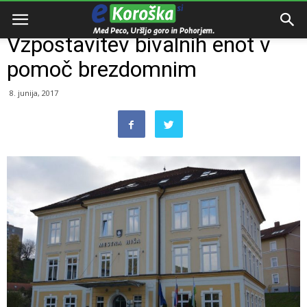
Domov
Dogodki
Vzpostavitev bivalnih enot v
pomoč brezdomnim
8. junija, 2017