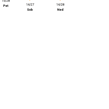
15/28
14/27
14/28
Pet
Sob
Ned