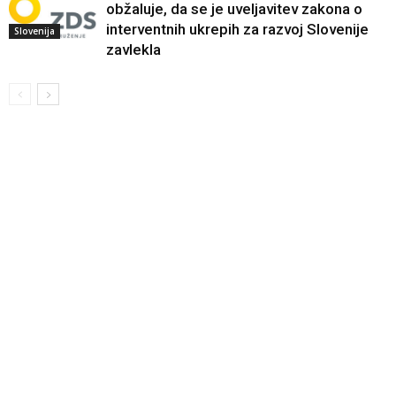
obžaluje, da se je uveljavitev zakona o
interventnih ukrepih za razvoj Slovenije
Slovenija
zavlekla