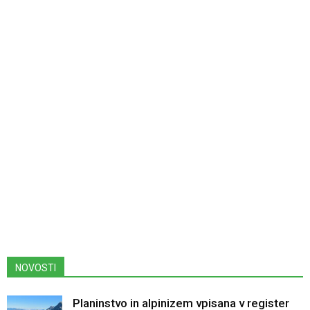
NOVOSTI
Planinstvo in alpinizem vpisana v register