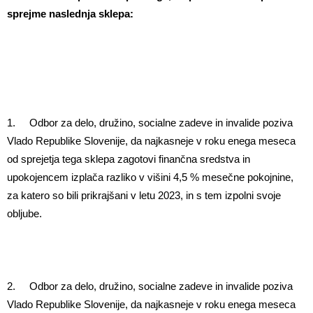
sprejme naslednja sklepa:
1. Odbor za delo, družino, socialne zadeve in invalide poziva
Vlado Republike Slovenije, da najkasneje v roku enega meseca
od sprejetja tega sklepa zagotovi finančna sredstva in
upokojencem izplača razliko v višini 4,5 % mesečne pokojnine,
za katero so bili prikrajšani v letu 2023, in s tem izpolni svoje
obljube.
2. Odbor za delo, družino, socialne zadeve in invalide poziva
Vlado Republike Slovenije, da najkasneje v roku enega meseca