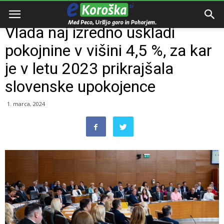
Domov
Razno
Vlada naj izredno uskladi
pokojnine v višini 4,5 %, za kar
je v letu 2023 prikrajšala
slovenske upokojence
1. marca, 2024