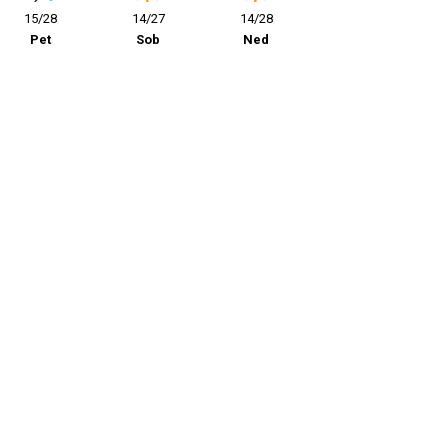
15/28
14/27
14/28
Pet
Sob
Ned