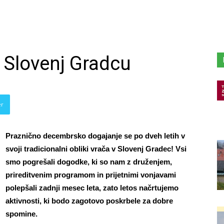
 Slovenj Gradcu
er
Praznično decembrsko dogajanje se po dveh letih v
svoji tradicionalni obliki vrača v Slovenj Gradec! Vsi
smo pogrešali dogodke, ki so nam z druženjem,
prireditvenim programom in prijetnimi vonjavami
polepšali zadnji mesec leta, zato letos načrtujemo
aktivnosti, ki bodo zagotovo poskrbele za dobre
spomine.