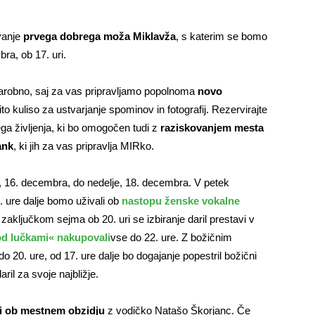
vanje
prvega dobrega moža Miklavža
, s katerim se bomo
ra, ob 17. uri.
čarobno, saj za vas pripravljamo popolnoma
novo
to kuliso za ustvarjanje spominov in fotografij. Rezervirajte
a življenja, ki bo omogočen tudi z
raziskovanjem mesta
ank
, ki jih za vas pripravlja MIRko.
, 16. decembra, do nedelje, 18. decembra. V petek
 ure dalje bomo uživali ob
nastopu ženske vokalne
 zaključkom sejma ob 20. uri se izbiranje daril prestavi v
d lučkami« nakupovali
vse do 22. ure. Z božičnim
 20. ure, od 17. ure dalje bo dogajanje popestril božični
ril za svoje najbližje.
i ob mestnem obzidju
z vodičko Natašo Škorjanc. Če