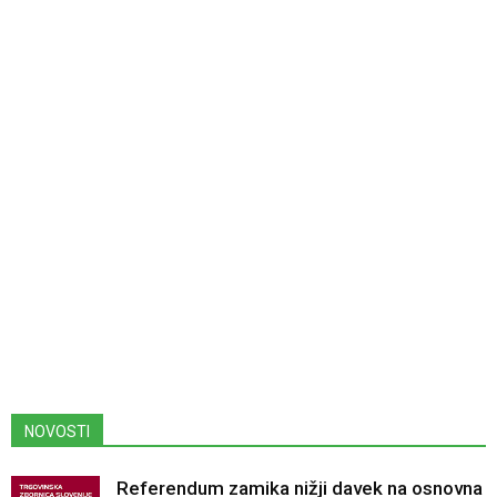
NOVOSTI
Referendum zamika nižji davek na osnovna