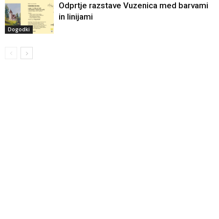
Odprtje razstave Vuzenica med barvami
in linijami
Dogodki