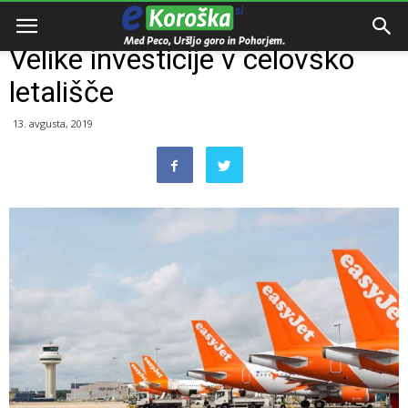
Domov
Zamejstvo
Velike investicije v celovško
letališče
13. avgusta, 2019