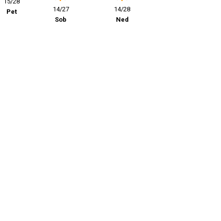
15/28
14/27
14/28
Pet
Sob
Ned