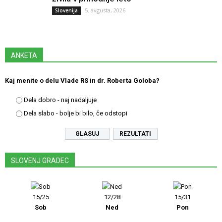
5. avgusta, 2026
Slovenija
ANKETA
Kaj menite o delu Vlade RS in dr. Roberta Goloba?
Dela dobro - naj nadaljuje
Dela slabo - bolje bi bilo, če odstopi
REZULTATI
SLOVENJ GRADEC
15/25
12/28
15/31
Sob
Ned
Pon