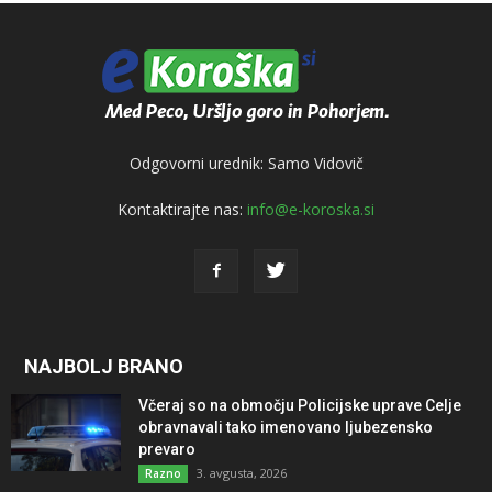
Odgovorni urednik: Samo Vidovič
Kontaktirajte nas:
info@e-koroska.si
NAJBOLJ BRANO
Včeraj so na območju Policijske uprave Celje
obravnavali tako imenovano ljubezensko
prevaro
3. avgusta, 2026
Razno