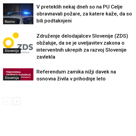
V preteklih nekaj dneh so na PU Celje
obravnavali požare, za katere kaže, da so
bili podtaknjeni
Razno
Združenje delodajalcev Slovenije (ZDS)
obžaluje, da se je uveljavitev zakona o
interventnih ukrepih za razvoj Slovenije
Slovenija
zavlekla
Referendum zamika nižji davek na
Slovenija
osnovna živila v prihodnje leto