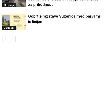
za prihodnost
Slovenija
Odprtje razstave Vuzenica med barvami
in linijami
Dogodki