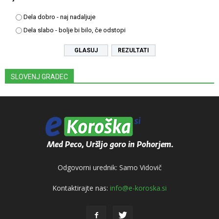
Dela dobro - naj nadaljuje
Dela slabo - bolje bi bilo, če odstopi
REZULTATI
SLOVENJ GRADEC
Odgovorni urednik: Samo Vidovič
Kontaktirajte nas:
info@e-koroska.si