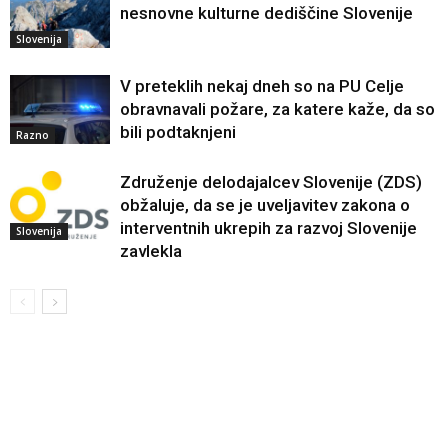
nesnovne kulturne dediščine Slovenije
Slovenija
V preteklih nekaj dneh so na PU Celje
obravnavali požare, za katere kaže, da so
bili podtaknjeni
Razno
Združenje delodajalcev Slovenije (ZDS)
obžaluje, da se je uveljavitev zakona o
interventnih ukrepih za razvoj Slovenije
Slovenija
zavlekla