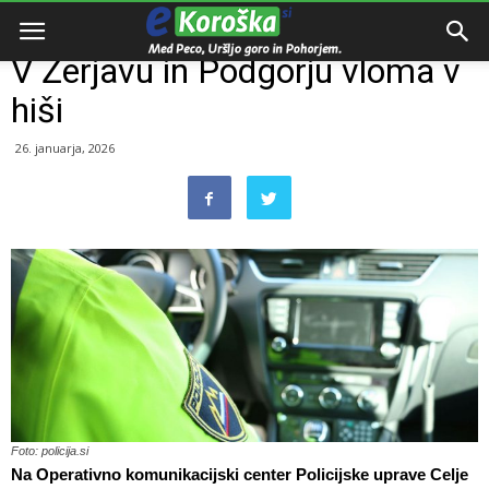
Domov
Razno
V Žerjavu in Podgorju vloma v
hiši
26. januarja, 2026
Foto: policija.si
Na Operativno komunikacijski center Policijske uprave Celje