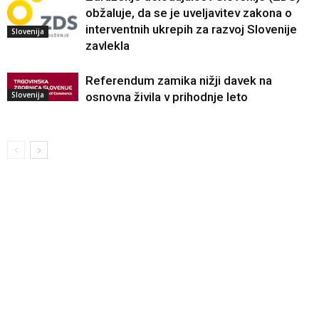
obžaluje, da se je uveljavitev zakona o
interventnih ukrepih za razvoj Slovenije
Slovenija
zavlekla
Referendum zamika nižji davek na
Slovenija
osnovna živila v prihodnje leto