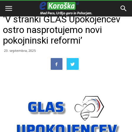
Domov
Slovenija
‘V stranki GLAS Upokojencev
ostro nasprotujemo novi
pokojninski reformi’
23. septembra, 2025