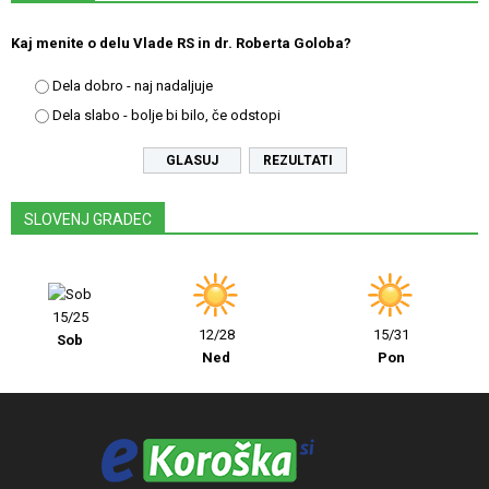
Kaj menite o delu Vlade RS in dr. Roberta Goloba?
Dela dobro - naj nadaljuje
Dela slabo - bolje bi bilo, če odstopi
REZULTATI
SLOVENJ GRADEC
15/25
12/28
15/31
Sob
Ned
Pon