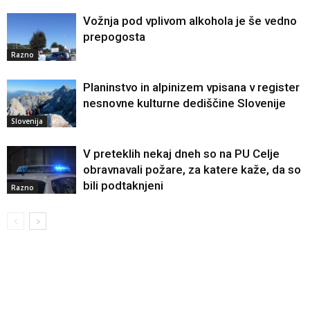
Vožnja pod vplivom alkohola je še vedno
prepogosta
Razno
Planinstvo in alpinizem vpisana v register
nesnovne kulturne dediščine Slovenije
Slovenija
V preteklih nekaj dneh so na PU Celje
obravnavali požare, za katere kaže, da so
bili podtaknjeni
Razno