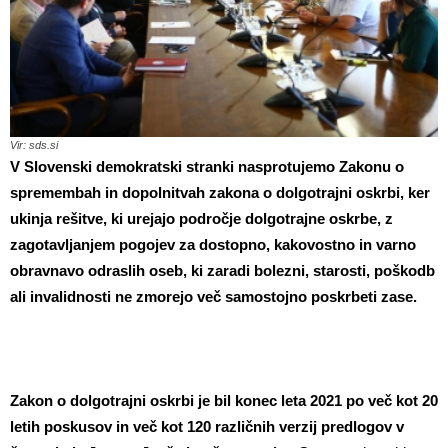
Vir: sds.si
V Slovenski demokratski stranki nasprotujemo Zakonu o
spremembah in dopolnitvah zakona o dolgotrajni oskrbi, ker
ukinja rešitve, ki urejajo področje dolgotrajne oskrbe, z
zagotavljanjem pogojev za dostopno, kakovostno in varno
obravnavo odraslih oseb, ki zaradi bolezni, starosti, poškodb
ali invalidnosti ne zmorejo več samostojno poskrbeti zase.
Zakon o dolgotrajni oskrbi je bil konec leta 2021 po več kot 20
letih poskusov in več kot 120 različnih verzij predlogov v