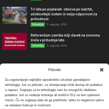
Tri leta po poplavah: obnova po načrtih,
učinkovitejši sistem in večja odpornost za
prihodnost
3. avgusta, 2026
Slovenija
Referendum zamika nižji davek na osnovna
živila v prihodnje leto
5. avgusta, 2026
Slovenija
NAJBOLJ KOMENTIRANO
Piškotki
Za zagotavljanje najboljše uporabniške izkušnje uporabljamo
Protest proti vetrnim elektrarnam na Ojstrici, v
tehnologije, kot so piškotki, za shranjevanje in/ali dostop do podatkov
svetu pa vedno bolj...
o napravi. Soglasje za te tehnologije nam bo omogočilo obdelavo
12. maja, 2017
Dogodki
podatkov, kot so vedenje brskanja ali enolični ID-ji na tem spletnem
mestu. Če ne soglasja date ali ga prekličete, lahko to negativno vpliva
Tožilstvo v Celovcu v korist elektrarnam
na nekatere funkcije in možnosti.
Verbund