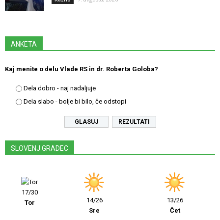
ANKETA
Kaj menite o delu Vlade RS in dr. Roberta Goloba?
Dela dobro - naj nadaljuje
Dela slabo - bolje bi bilo, če odstopi
REZULTATI
SLOVENJ GRADEC
17/30
14/26
13/26
Tor
Sre
Čet