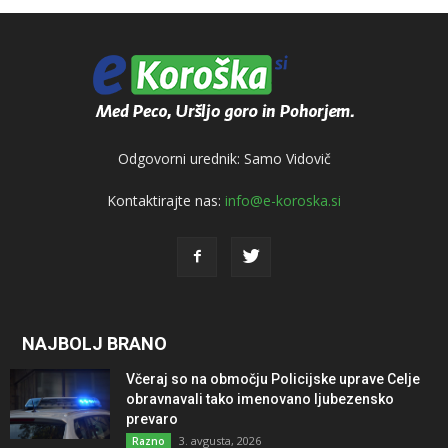
Odgovorni urednik: Samo Vidovič
Kontaktirajte nas:
info@e-koroska.si
NAJBOLJ BRANO
Včeraj so na območju Policijske uprave Celje
obravnavali tako imenovano ljubezensko
prevaro
3. avgusta, 2026
Razno