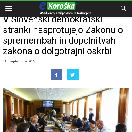
Domov
Slovenija
V Slovenski demokratski
stranki nasprotujejo Zakonu o
spremembah in dopolnitvah
zakona o dolgotrajni oskrbi
30. septembra, 2022