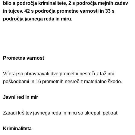
bilo s področja kriminalitete, 2 s področja mejnih zadev
in tujcev, 42 s področja prometne varnosti in 33 s
področja javnega reda in miru.
Prometna varnost
Včeraj so obravnavali dve prometni nesreči z lažjimi
poškodbami in 16 prometnih nesreč z materialno škodo.
Javni red in mir
Zaradi kršitev javnega reda in miru so ukrepali petkrat.
Kriminaliteta