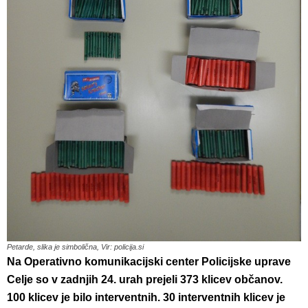
Petarde, slika je simbolična, Vir: policija.si
Na Operativno komunikacijski center Policijske uprave
Celje so v zadnjih 24. urah prejeli 373 klicev občanov.
100 klicev je bilo interventnih.
30 interventnih klicev je