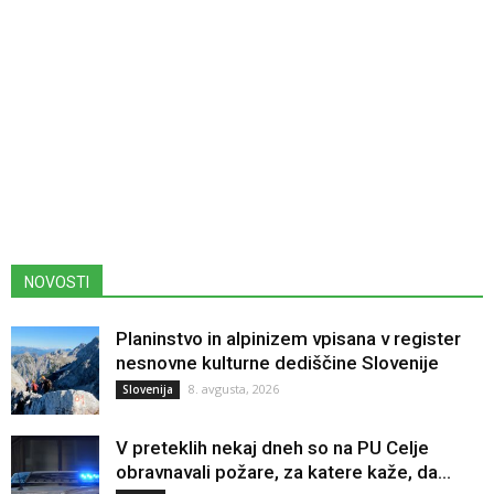
NOVOSTI
Planinstvo in alpinizem vpisana v register
nesnovne kulturne dediščine Slovenije
8. avgusta, 2026
Slovenija
V preteklih nekaj dneh so na PU Celje
obravnavali požare, za katere kaže, da...