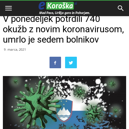
Domov
Slovenija
V ponedeljek potrdili 740
okužb z novim koronavirusom,
umrlo je sedem bolnikov
9. marca, 2021