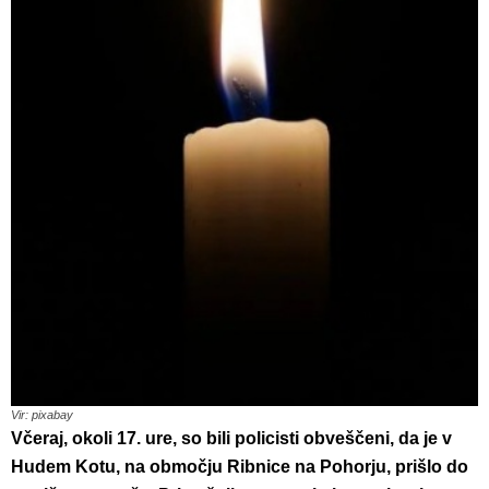
Vir: pixabay
Včeraj, okoli 17. ure, so bili policisti obveščeni, da je v
Hudem Kotu, na območju Ribnice na Pohorju, prišlo do