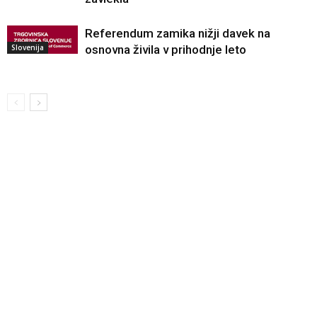
Referendum zamika nižji davek na
Slovenija
osnovna živila v prihodnje leto