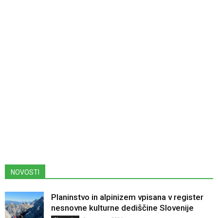
NOVOSTI
Planinstvo in alpinizem vpisana v register
nesnovne kulturne dediščine Slovenije