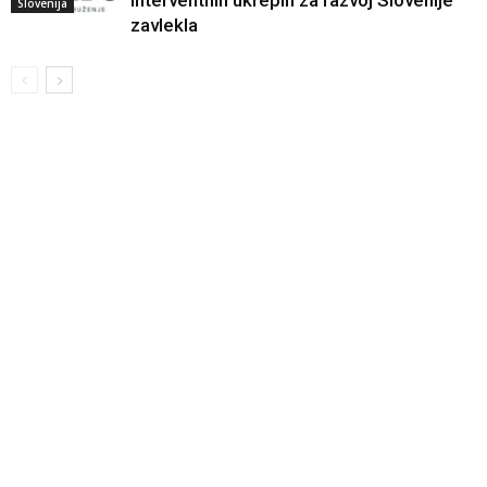
Slovenija
zavlekla