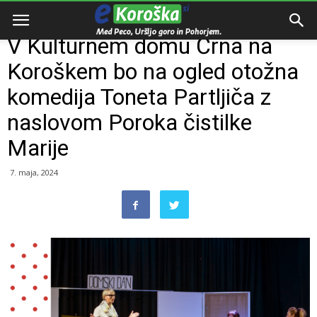
Domov
Dogodki
V Kulturnem domu Črna na
Koroškem bo na ogled otožna
komedija Toneta Partljiča z
naslovom Poroka čistilke
Marije
7. maja, 2024