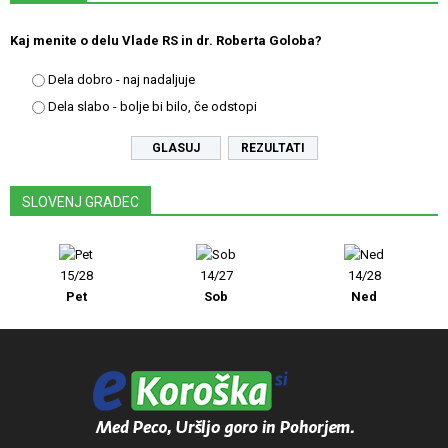
Kaj menite o delu Vlade RS in dr. Roberta Goloba?
Dela dobro - naj nadaljuje
Dela slabo - bolje bi bilo, če odstopi
REZULTATI
SLOVENJ GRADEC
15/28
14/27
14/28
Pet
Sob
Ned