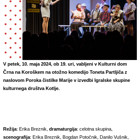
V petek, 10. maja 2024, ob 19. uri, vabljeni v Kulturni dom
Črna na Koroškem na otožno komedijo Toneta Partljiča z
naslovom Poroka čistilke Marije v izvedbi Igralske skupine
kulturnega društva Kotlje.
Režija
: Erika Breznik,
dramaturgija
: celotna skupina,
scenografija
: Erika Breznik, Bogdan Potočnik, Danilo Vušnik,