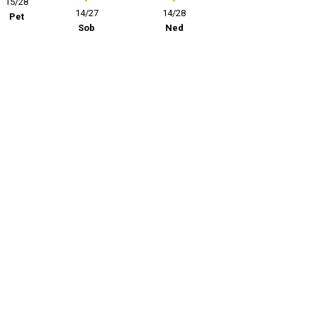
15/28
14/27
14/28
Pet
Sob
Ned