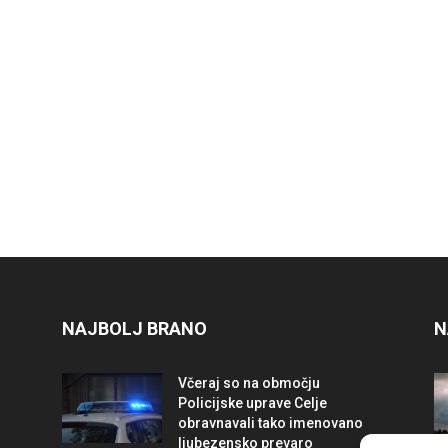
NAJBOLJ BRANO
N
Včeraj so na območju
Policijske uprave Celje
obravnavali tako imenovano
ljubezensko prevaro