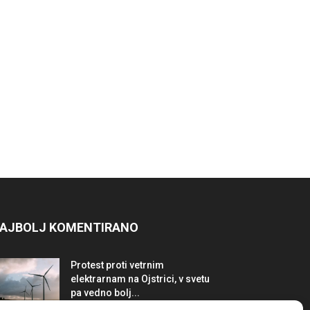
AJBOLJ KOMENTIRANO
Protest proti vetrnim
elektrarnam na Ojstrici, v svetu
pa vedno bolj...
12. maja, 2017
Dogodki