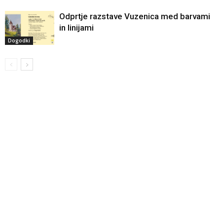
Odprtje razstave Vuzenica med barvami
in linijami
Dogodki