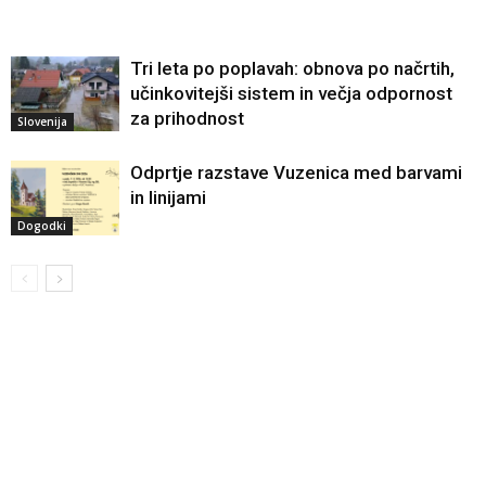
Tri leta po poplavah: obnova po načrtih,
učinkovitejši sistem in večja odpornost
za prihodnost
Slovenija
Odprtje razstave Vuzenica med barvami
in linijami
Dogodki