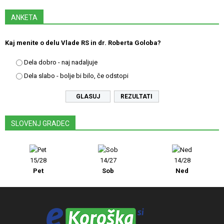
ANKETA
Kaj menite o delu Vlade RS in dr. Roberta Goloba?
Dela dobro - naj nadaljuje
Dela slabo - bolje bi bilo, če odstopi
REZULTATI
SLOVENJ GRADEC
15/28
14/27
14/28
Pet
Sob
Ned