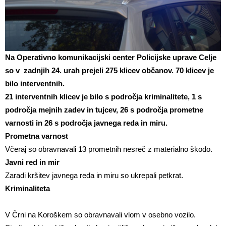
Na Operativno komunikacijski center Policijske uprave Celje
so v zadnjih 24. urah prejeli 275 klicev občanov. 70 klicev je
bilo interventnih.
21 interventnih klicev je bilo s področja kriminalitete, 1 s
področja mejnih zadev in tujcev, 26 s področja prometne
varnosti in 26 s področja javnega reda in miru.
Prometna varnost
Včeraj so obravnavali 13 prometnih nesreč z materialno škodo.
Javni red in mir
Zaradi kršitev javnega reda in miru so ukrepali petkrat.
Kriminaliteta
V Črni na Koroškem so obravnavali vlom v osebno vozilo.