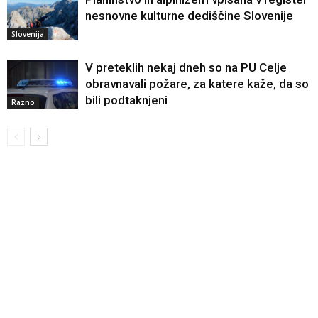
nesnovne kulturne dediščine Slovenije
Slovenija
V preteklih nekaj dneh so na PU Celje
obravnavali požare, za katere kaže, da so
bili podtaknjeni
Razno