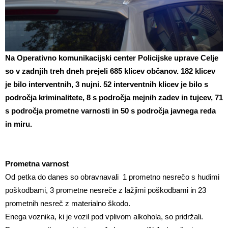
Na Operativno komunikacijski center Policijske uprave Celje
so v zadnjih treh dneh prejeli 685 klicev občanov. 182 klicev
je bilo interventnih, 3 nujni. 52 interventnih klicev je bilo s
področja kriminalitete, 8 s področja mejnih zadev in tujcev, 71
s področja prometne varnosti in 50 s področja javnega reda
in miru.
Prometna varnost
Od petka do danes so obravnavali 1 prometno nesrečo s hudimi
poškodbami, 3 prometne nesreče z lažjimi poškodbami in 23
prometnih nesreč z materialno škodo.
Enega voznika, ki je vozil pod vplivom alkohola, so pridržali.