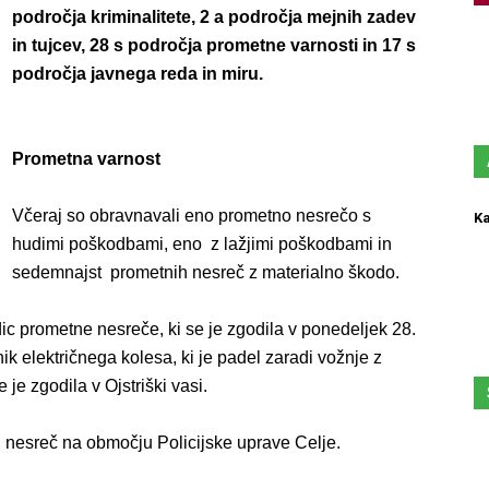
področja kriminalitete, 2 a področja mejnih zadev
in tujcev, 28 s področja prometne varnosti in 17 s
področja javnega reda in miru.
Prometna varnost
Včeraj so obravnavali eno prometno nesrečo s
Ka
hudimi poškodbami, eno z lažjimi poškodbami in
sedemnajst prometnih nesreč z materialno škodo.
dic prometne nesreče, ki se je zgodila v ponedeljek 28.
ik električnega kolesa, ki je padel zaradi vožnje z
je zgodila v Ojstriški vasi.
h nesreč na območju Policijske uprave Celje.