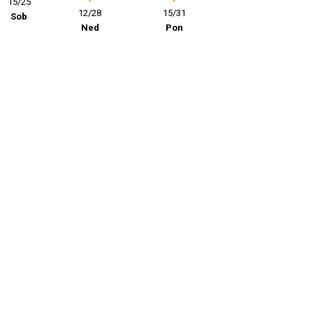
15/25
12/28
15/31
Sob
Ned
Pon