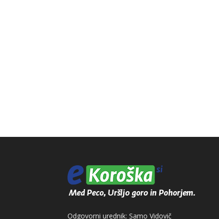
Odgovorni urednik: Samo Vidovič