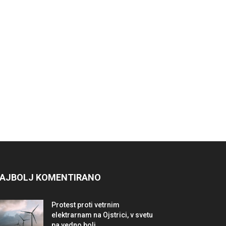
AJBOLJ KOMENTIRANO
Protest proti vetrnim
elektrarnam na Ojstrici, v svetu
pa vedno bolj...