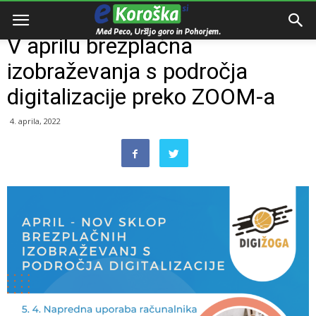
Domov
Dogodki
V aprilu brezplačna
izobraževanja s področja
digitalizacije preko ZOOM-a
4. aprila, 2022