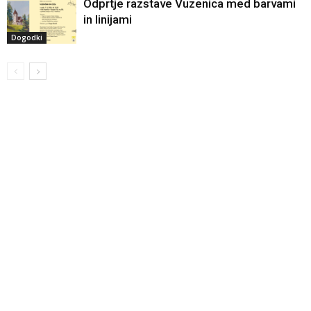
Odprtje razstave Vuzenica med barvami
in linijami
Dogodki