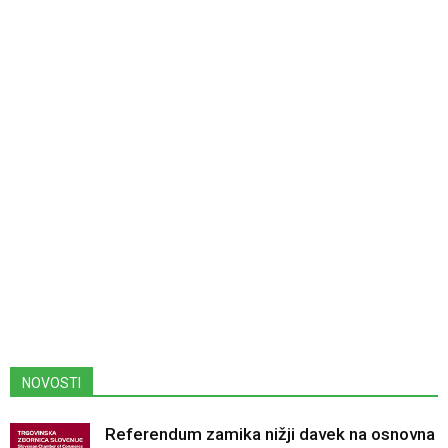
NOVOSTI
Referendum zamika nižji davek na osnovna