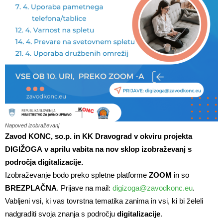
Napoved izobraževanj
Zavod KONC, so.p. in KK Dravograd v okviru projekta
DIGIŽOGA v aprilu vabita na nov sklop izobraževanj s
področja digitalizacije.
Izobraževanje bodo preko spletne platforme
ZOOM
in so
BREZPLAČNA
. Prijave na mail:
digizoga@zavodkonc.eu
.
Vabljeni vsi, ki vas tovrstna tematika zanima in vsi, ki bi želeli
nadgraditi svoja znanja s področju
digitalizacije
.