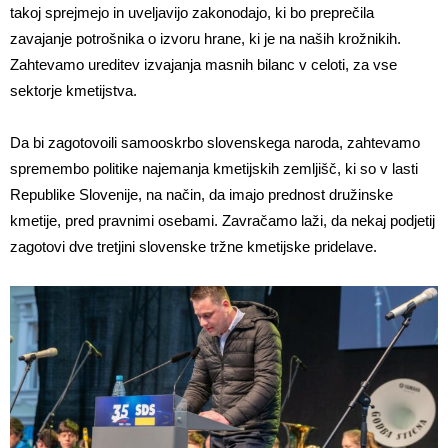
takoj sprejmejo in uveljavijo zakonodajo, ki bo preprečila
zavajanje potrošnika o izvoru hrane, ki je na naših krožnikih.
Zahtevamo ureditev izvajanja masnih bilanc v celoti, za vse
sektorje kmetijstva.
Da bi zagotovoili samooskrbo slovenskega naroda, zahtevamo
spremembo politike najemanja kmetijskih zemljišč, ki so v lasti
Republike Slovenije, na način, da imajo prednost družinske
kmetije, pred pravnimi osebami. Zavračamo laži, da nekaj podjetij
zagotovi dve tretjini slovenske tržne kmetijske pridelave.