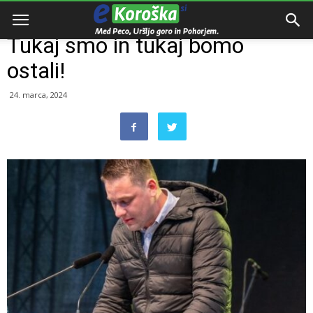
Domov
Dogodki
Tukaj smo in tukaj bomo
ostali!
24. marca, 2024