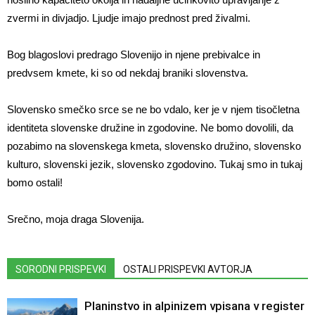
zvermi in divjadjo. Ljudje imajo prednost pred živalmi.
Bog blagoslovi predrago Slovenijo in njene prebivalce in
predvsem kmete, ki so od nekdaj braniki slovenstva.
Slovensko smečko srce se ne bo vdalo, ker je v njem tisočletna
identiteta slovenske družine in zgodovine. Ne bomo dovolili, da
pozabimo na slovenskega kmeta, slovensko družino, slovensko
kulturo, slovenski jezik, slovensko zgodovino. Tukaj smo in tukaj
bomo ostali!
Srečno, moja draga Slovenija.
SORODNI PRISPEVKI
OSTALI PRISPEVKI AVTORJA
Planinstvo in alpinizem vpisana v register