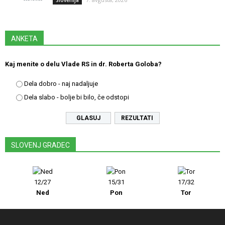
ANKETA
Kaj menite o delu Vlade RS in dr. Roberta Goloba?
Dela dobro - naj nadaljuje
Dela slabo - bolje bi bilo, če odstopi
REZULTATI
SLOVENJ GRADEC
12/27
15/31
17/32
Ned
Pon
Tor