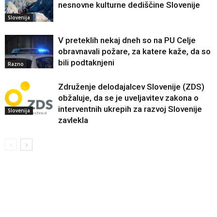
nesnovne kulturne dediščine Slovenije
Slovenija
V preteklih nekaj dneh so na PU Celje
obravnavali požare, za katere kaže, da so
bili podtaknjeni
Razno
Združenje delodajalcev Slovenije (ZDS)
obžaluje, da se je uveljavitev zakona o
interventnih ukrepih za razvoj Slovenije
Slovenija
zavlekla