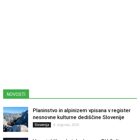
NOVOSTI
Planinstvo in alpinizem vpisana v register
nesnovne kulturne dediščine Slovenije
8. avgusta, 2026
Slovenija