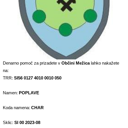
Denarno pomoč za prizadete v
Občini Mežica
lahko nakažete
na:
TRR:
SI56 0127 4010 0010 050
Namen:
POPLAVE
Koda namena:
CHAR
Sklic:
SI 00 2023-08