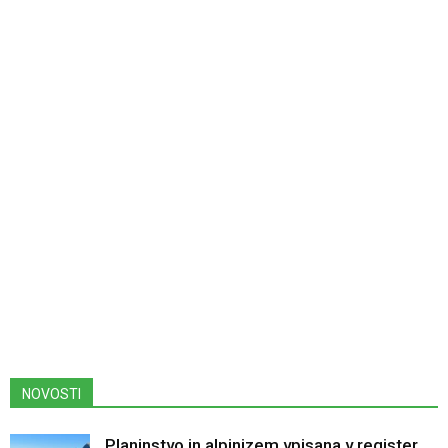
NOVOSTI
Planinstvo in alpinizem vpisana v register