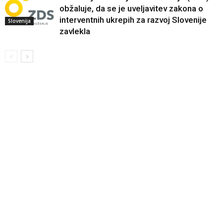
obžaluje, da se je uveljavitev zakona o
interventnih ukrepih za razvoj Slovenije
Slovenija
zavlekla