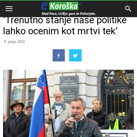
Domov
Intervju
‘Trenutno stanje naše politike
lahko ocenim kot mrtvi tek’
9. julija, 2023