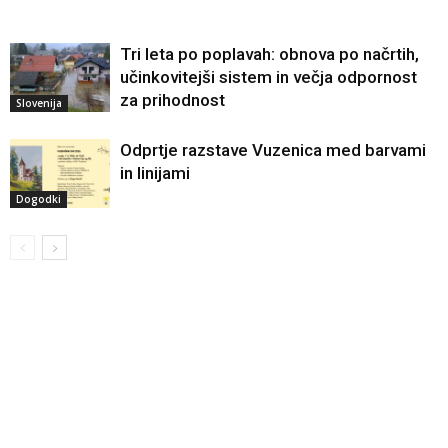
Tri leta po poplavah: obnova po načrtih,
učinkovitejši sistem in večja odpornost
za prihodnost
Slovenija
Odprtje razstave Vuzenica med barvami
in linijami
Dogodki