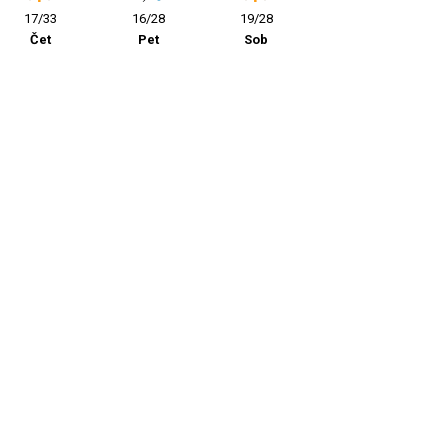
17/33
16/28
19/28
Čet
Pet
Sob