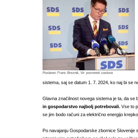
Poslanec Franc Breznik, Vir: posnetek zaslona
sistema, saj se datum 1. 7. 2024, ko naj bi se no
Glavna značilnost novega sistema je ta, da se
in gospodarstvo najbolj potrebovali.
Vse to p
se jim bodo računi za električno energijo krepko
Po navajanju Gospodarske zbornice Slovenije se