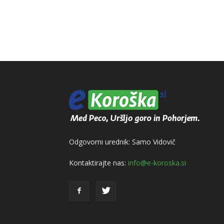
Odgovorni urednik: Samo Vidovič
Kontaktirajte nas:
info@e-koroska.si