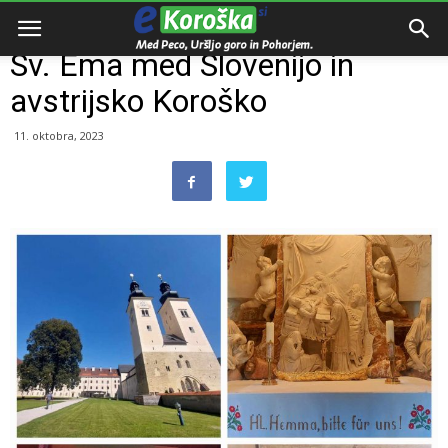
Domov
Zamejstvo
Sv. Ema med Slovenijo in
avstrijsko Koroško
11. oktobra, 2023