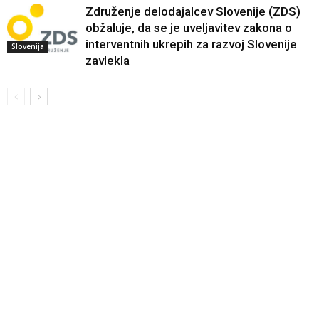
Združenje delodajalcev Slovenije (ZDS)
obžaluje, da se je uveljavitev zakona o
interventnih ukrepih za razvoj Slovenije
Slovenija
zavlekla