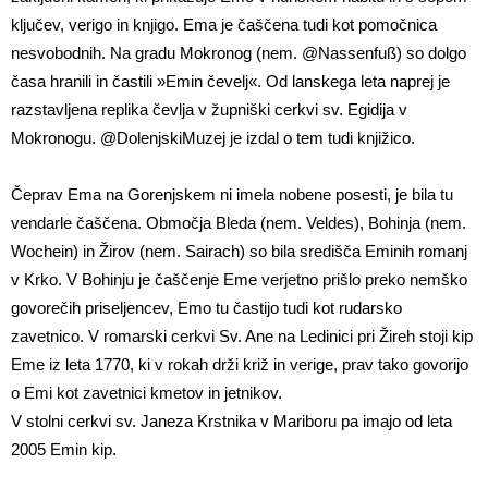
ključev, verigo in knjigo. Ema je čaščena tudi kot pomočnica
nesvobodnih. Na gradu Mokronog (nem. @Nassenfuß) so dolgo
časa hranili in častili »Emin čevelj«. Od lanskega leta naprej je
razstavljena replika čevlja v župniški cerkvi sv. Egidija v
Mokronogu. @DolenjskiMuzej je izdal o tem tudi knjižico.
Čeprav Ema na Gorenjskem ni imela nobene posesti, je bila tu
vendarle čaščena. Območja Bleda (nem. Veldes), Bohinja (nem.
Wochein) in Žirov (nem. Sairach) so bila središča Eminih romanj
v Krko. V Bohinju je čaščenje Eme verjetno prišlo preko nemško
govorečih priseljencev, Emo tu častijo tudi kot rudarsko
zavetnico. V romarski cerkvi Sv. Ane na Ledinici pri Žireh stoji kip
Eme iz leta 1770, ki v rokah drži križ in verige, prav tako govorijo
o Emi kot zavetnici kmetov in jetnikov.
V stolni cerkvi sv. Janeza Krstnika v Mariboru pa imajo od leta
2005 Emin kip.