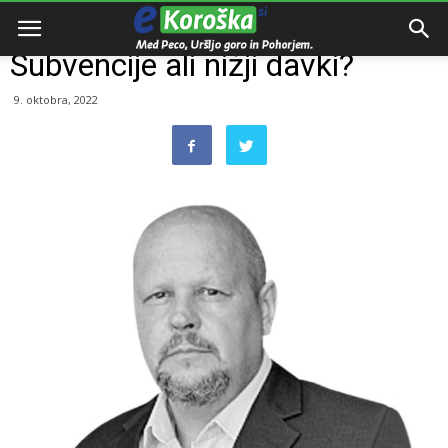
Domov
Kolumna
Subvencije ali nižji davki?
9. oktobra, 2022