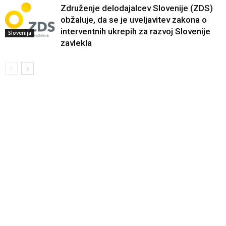
Združenje delodajalcev Slovenije (ZDS)
obžaluje, da se je uveljavitev zakona o
interventnih ukrepih za razvoj Slovenije
Slovenija
zavlekla