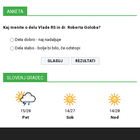
ANKETA
Kaj menite o delu Vlade RS in dr. Roberta Goloba?
Dela dobro - naj nadaljuje
Dela slabo - bolje bi bilo, če odstopi
REZULTATI
SLOVENJ GRADEC
15/28
14/27
14/28
Pet
Sob
Ned