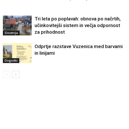
Tri leta po poplavah: obnova po načrtih,
učinkovitejši sistem in večja odpornost
za prihodnost
Slovenija
Odprtje razstave Vuzenica med barvami
in linijami
Dogodki