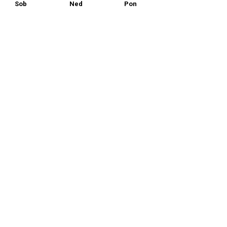
Sob
Ned
Pon