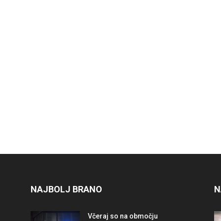
NAJBOLJ BRANO
N
Včeraj so na območju