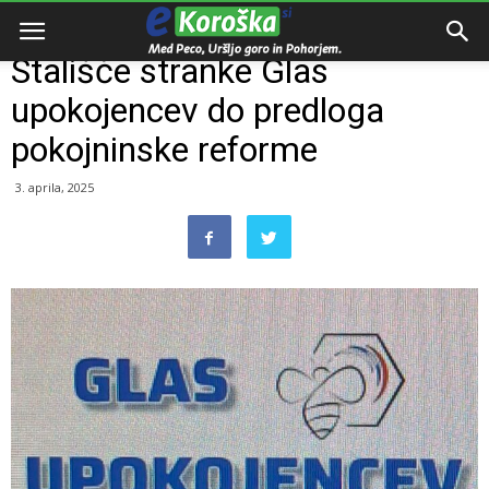
Domov
Razno
Stališče stranke Glas
upokojencev do predloga
pokojninske reforme
3. aprila, 2025